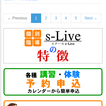
← Previous
1
2
3
4
5
Next →