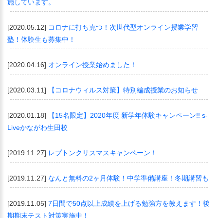
施しています。
[2020.05.12]
コロナに打ち克つ！次世代型オンライン授業学習
塾！体験生も募集中！
[2020.04.16]
オンライン授業始めました！
[2020.03.11]
【コロナウィルス対策】特別編成授業のお知らせ
[2020.01.18]
【15名限定】2020年度 新学年体験キャンペーン!! s-
Liveかながわ生田校
[2019.11.27]
レプトンクリスマスキャンペーン！
[2019.11.27]
なんと無料の2ヶ月体験！中学準備講座！冬期講習も
[2019.11.05]
7日間で50点以上成績を上げる勉強方を教えます！後
期期末テスト対策実施中！