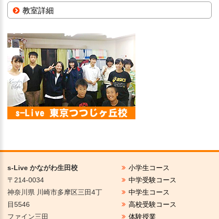
教室詳細
s-Live かながわ生田校
小学生コース
〒214-0034
中学受験コース
神奈川県 川崎市多摩区三田4丁
中学生コース
目5546
高校受験コース
ファイン三田
体験授業